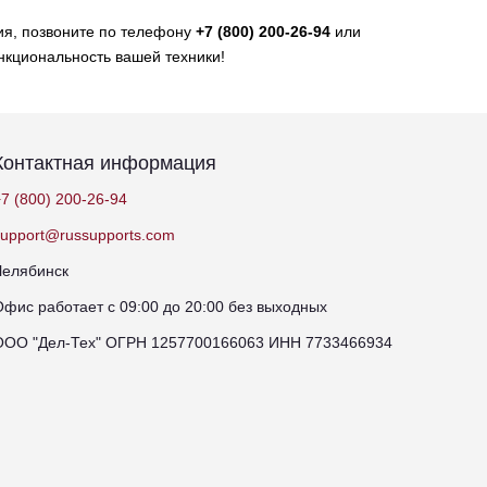
ция, позвоните по телефону
+7 (800) 200-26-94
или
нкциональность вашей техники!
Контактная информация
7 (800) 200-26-94
support@russupports.com
Челябинск
Офис работает с 09:00 до 20:00 без выходных
ООО "Дел-Тех" ОГРН 1257700166063 ИНН 7733466934