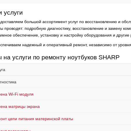
 услуги
доставляем большой ассортимент услуг по восстановлению и обсл
ты проводят:
подробную диагностику, восстановление и замену комп
ммное обеспечение, установку и настройку оборудования и другие 
спечиваем надежный и оперативный ремонт, независимо от уровня
 на услуги по ремонту ноутбуков SHARP
уга
гностика
ена Wi-Fi модуля
ена матрицы экрана
онт цепи питания материнской платы