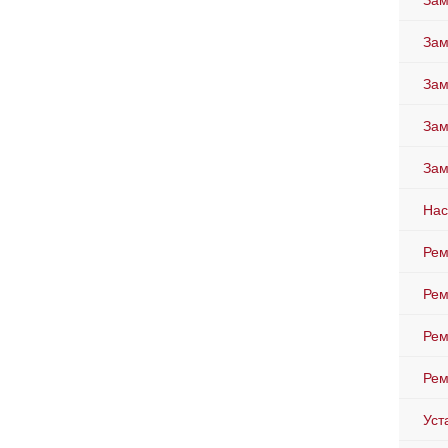
Зам
Зам
Зам
Зам
Зам
Нас
Рем
Рем
Рем
Рем
Уст