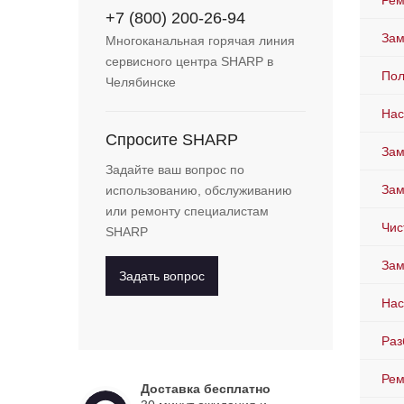
Рем
+7 (800) 200-26-94
Зам
Многоканальная горячая линия
сервисного центра SHARP в
Пол
Челябинске
Нас
Спросите SHARP
Зам
Задайте ваш вопрос по
Зам
использованию, обслуживанию
или ремонту специалистам
Чис
SHARP
Зам
Задать вопрос
Нас
Раз
Рем
Доставка бесплатно