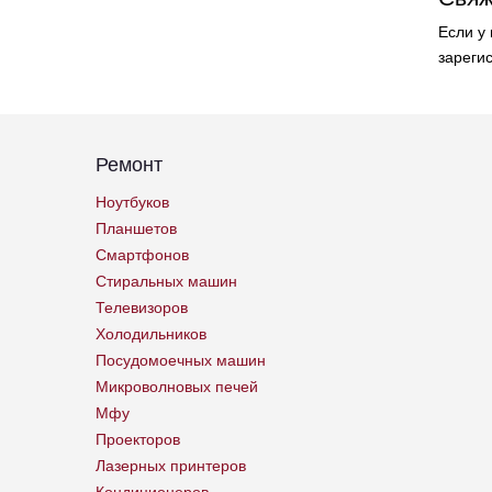
Если у
зареги
Ремонт
Ноутбуков
Планшетов
Смартфонов
Стиральных машин
Телевизоров
Холодильников
Посудомоечных машин
Микроволновых печей
Мфу
Проекторов
Лазерных принтеров