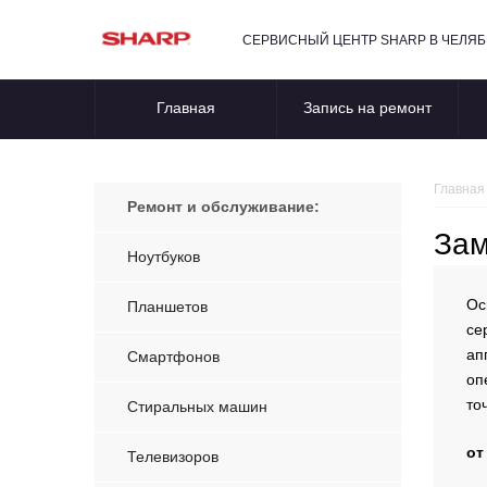
СЕРВИСНЫЙ ЦЕНТР SHARP В ЧЕЛЯ
Главная
Запись на ремонт
Главная
Ремонт и обслуживание:
Зам
Ноутбуков
Ос
Планшетов
се
ап
Смартфонов
оп
то
Стиральных машин
от
Телевизоров