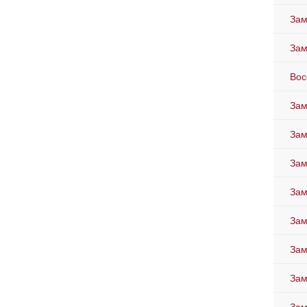
Зам
Зам
Вос
Зам
Зам
Зам
Зам
Зам
Зам
Зам