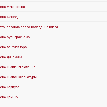
ена микрофона
ена тачпад
становление после попадания влаги
ена аудиоразъема
ена вентилятора
ена динамика
ена кнопки включения
ена кнопок клавиатуры
ена корпуса
ена крышки