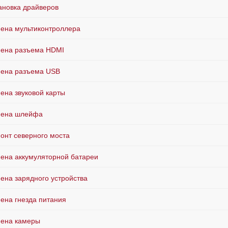
ановка драйверов
ена мультиконтроллера
ена разъема HDMI
ена разъема USB
ена звуковой карты
мена шлейфа
онт северного моста
ена аккумуляторной батареи
ена зарядного устройства
ена гнезда питания
ена камеры