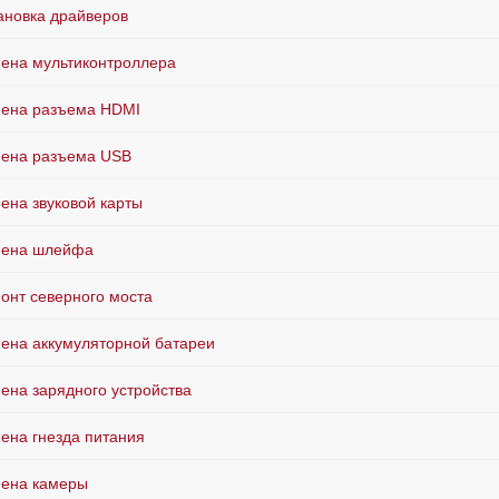
ановка драйверов
ена мультиконтроллера
ена разъема HDMI
ена разъема USB
ена звуковой карты
мена шлейфа
онт северного моста
ена аккумуляторной батареи
ена зарядного устройства
ена гнезда питания
ена камеры