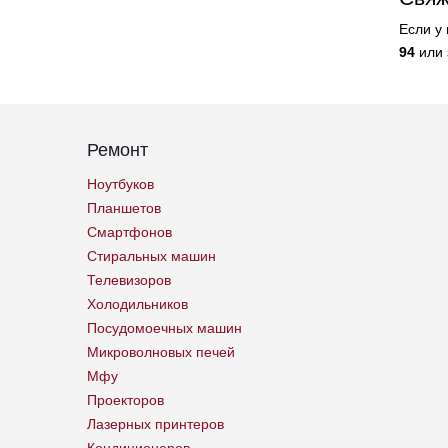
Если у
94
или 
Ремонт
Ноутбуков
Планшетов
Смартфонов
Стиральных машин
Телевизоров
Холодильников
Посудомоечных машин
Микроволновых печей
Мфу
Проекторов
Лазерных принтеров