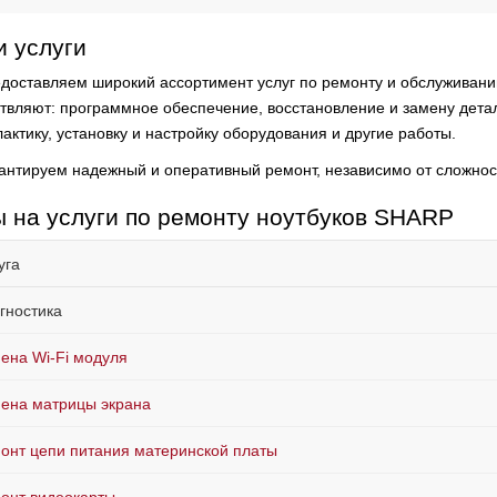
 услуги
доставляем широкий ассортимент услуг по ремонту и обслуживани
твляют:
программное обеспечение, восстановление и замену детале
актику, установку и настройку оборудования и другие работы.
антируем надежный и оперативный ремонт, независимо от сложнос
 на услуги по ремонту ноутбуков SHARP
уга
гностика
ена Wi-Fi модуля
ена матрицы экрана
онт цепи питания материнской платы