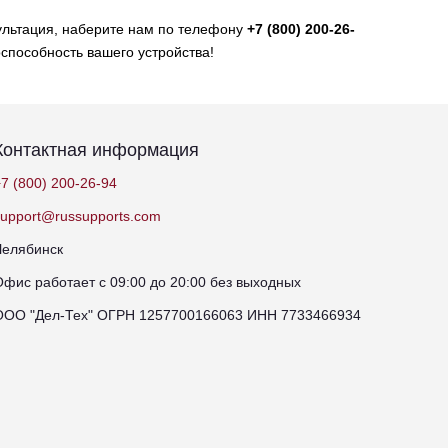
ультация, наберите нам по телефону
+7 (800) 200-26-
способность вашего устройства!
Контактная информация
7 (800) 200-26-94
support@russupports.com
Челябинск
Офис работает с 09:00 до 20:00 без выходных
ООО "Дел-Тех" ОГРН 1257700166063 ИНН 7733466934