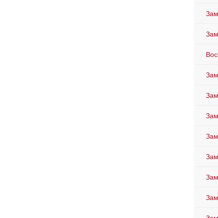
Зам
Зам
Вос
Зам
Зам
Зам
Зам
Зам
Зам
Зам