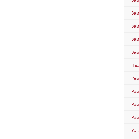
Зам
Зам
Зам
Зам
Зам
Нас
Рем
Рем
Рем
Рем
Уст