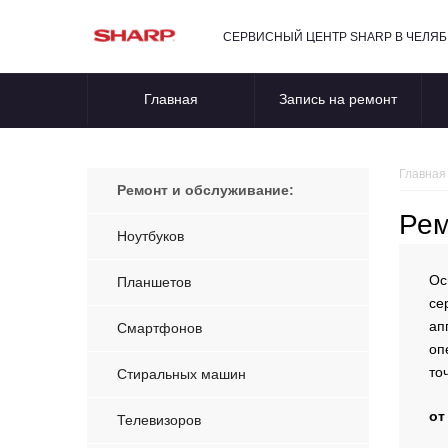
СЕРВИСНЫЙ ЦЕНТР SHARP В ЧЕЛЯ
Главная
Запись на ремонт
Главная
Ремонт и обслуживание:
Рем
Ноутбуков
Ос
Планшетов
се
ап
Смартфонов
оп
то
Стиральных машин
от
Телевизоров