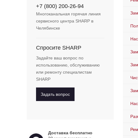
Рем
+7 (800) 200-26-94
Зам
Многоканальная горячая линия
сервисного центра SHARP в
Пол
Челябинске
Нас
Спросите SHARP
Зам
Задайте ваш вопрос по
Зам
использованию, обслуживанию
или ремонту специалистам
Чис
SHARP
Зам
Задать вопрос
Нас
Раз
Рем
Доставка бесплатно