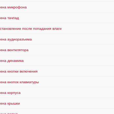
ена микрофона
ена тачпад
становление после попадания влаги
ена аудиоразъема
ена вентилятора
ена динамика
ена кнопки включения
ена кнопок клавиатуры
ена корпуса
ена крышки