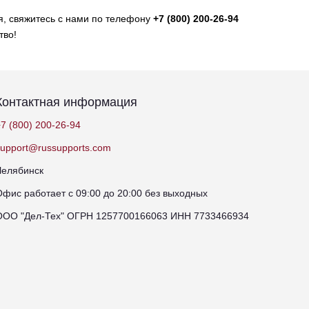
я, свяжитесь с нами по телефону
+7 (800) 200-26-94
тво!
Контактная информация
7 (800) 200-26-94
support@russupports.com
Челябинск
Офис работает с 09:00 до 20:00 без выходных
ООО "Дел-Тех" ОГРН 1257700166063 ИНН 7733466934