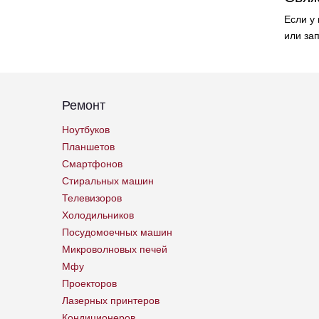
Если у
или за
Ремонт
Ноутбуков
Планшетов
Смартфонов
Стиральных машин
Телевизоров
Холодильников
Посудомоечных машин
Микроволновых печей
Мфу
Проекторов
Лазерных принтеров
Кондиционеров