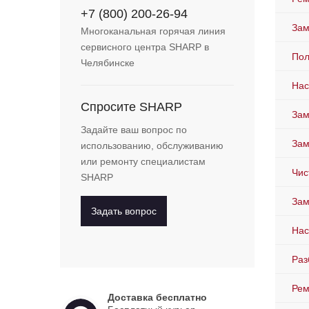
+7 (800) 200-26-94
Зам
Многоканальная горячая линия
сервисного центра SHARP в
Пол
Челябинске
Нас
Спросите SHARP
Зам
Задайте ваш вопрос по
Зам
использованию, обслуживанию
или ремонту специалистам
Чис
SHARP
Зам
Задать вопрос
Нас
Раз
Рем
Доставка бесплатно