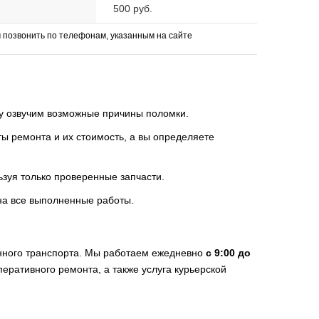
500 руб.
позвонить по телефонам, указанным на сайте
зу озвучим возможные причины поломки.
 ремонта и их стоимость, а вы определяете
ьзуя только проверенные запчасти.
на все выполненные работы.
нного транспорта. Мы работаем ежедневно
с 9:00 до
перативного ремонта, а также услуга курьерской