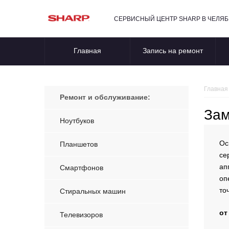
СЕРВИСНЫЙ ЦЕНТР SHARP В ЧЕЛЯ
Главная
Запись на ремонт
Главная
Ремонт и обслуживание:
Зам
Ноутбуков
Ос
Планшетов
се
ап
Смартфонов
оп
то
Стиральных машин
от
Телевизоров