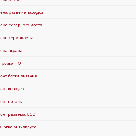
ена разъема зарядки
ена северного моста
ена термопасты
ена экрана
тройка ПО
онт блока питания
онт корпуса
онт петель
онт разъема USB
ановка антивируса