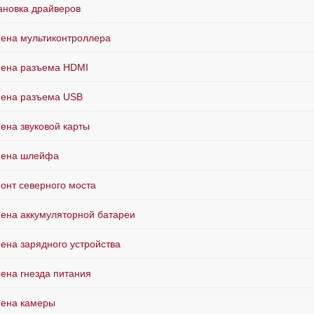
ановка драйверов
ена мультиконтроллера
ена разъема HDMI
ена разъема USB
ена звуковой карты
мена шлейфа
онт северного моста
ена аккумуляторной батареи
ена зарядного устройства
ена гнезда питания
ена камеры