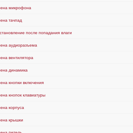
ена микрофона
ена тачпад
становление после попадания влаги
ена аудиоразъема
ена вентилятора
ена динамика
ена кнопки включения
ена кнопок клавиатуры
ена корпуса
ена крышки
ена петель