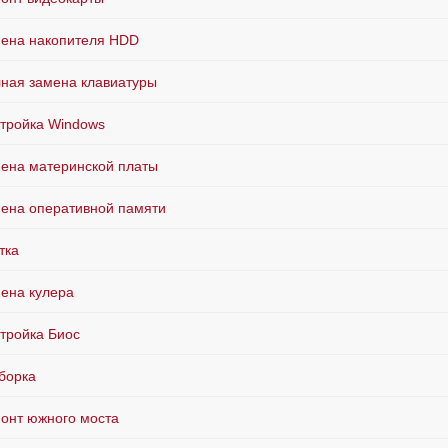
ена накопителя HDD
ная замена клавиатуры
тройка Windows
ена материнской платы
ена оперативной памяти
тка
ена кулера
тройка Биос
борка
онт южного моста