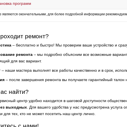
ановка программ
е являются окончательными, для более подробной информации рекомендуем 
проходит ремонт?
стика
– бесплатно и быстро! Мы проверим ваше устройство и сра
сование ремонта
– мы подробно объясним все возможные варианты
ящий для вас вариант.
т
– наши мастера выполнят все работы качественно и в срок, испол
ия
– после завершения ремонта вы получаете гарантийный талон 
нас найти?
рвисный центр удобно находится в шаговой доступности обществе
без выходных
. Для вашего удобства у нас предусмотрена услуга о
и для тех, кто не может посетить наш центр лично.
итесь с нами!