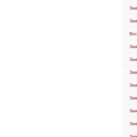
Зам
Зам
Вос
Зам
Зам
Зам
Зам
Зам
Зам
Зам
Зам