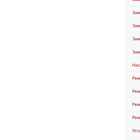
Зам
Зам
Зам
Зам
Нас
Рем
Рем
Рем
Рем
Уст