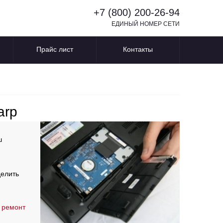
+7 (800) 200-26-94
ЕДИНЫЙ НОМЕР СЕТИ
Прайс лист
Контакты
arp
ш
делить
 ремонт