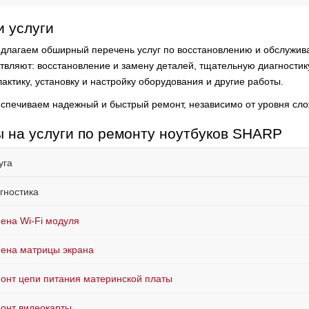
 услуги
длагаем обширный перечень услуг по восстановлению и обслужива
твляют:
восстановление и замену деталей, тщательную диагностик
актику, установку и настройку оборудования и другие работы.
спечиваем надежный и быстрый ремонт, независимо от уровня сло
 на услуги по ремонту ноутбуков SHARP
уга
гностика
ена Wi-Fi модуля
ена матрицы экрана
онт цепи питания материнской платы
онт видеокарты