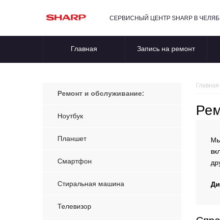
СЕРВИСНЫЙ ЦЕНТР SHARP В ЧЕЛЯ
Главная
Запись на ремонт
Главная
Ремонт и обслуживание:
Рем
Ноутбук
Планшет
Мы
вк
Смартфон
др
Стиральная машина
Ди
Телевизор