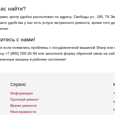
нас найти?
рвис центр удобно расположен по адресу: Свободы ул., 185, ТК Эк
его удобства у нас есть услуга экстренного ремонта, кроме того д
лично.
итесь с нами!
ае если появились проблемы с посудомоечной машиной Sharp или н
ну +7 (800) 200-26-94 или заполните форму обратной связи на сай
моечную машину в рабочее состояние!
Сервис
+
Информация
Срочный ремонт
Время ремонта
Неисправности