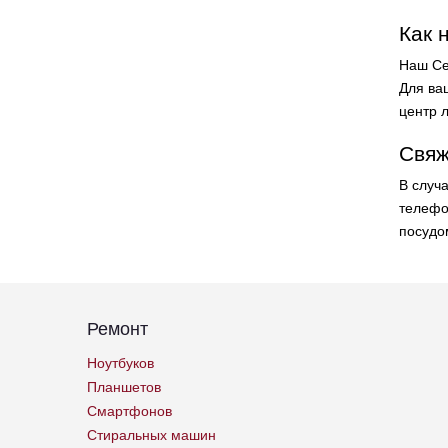
Как 
Наш Се
Для ваш
центр 
Свяж
В случ
телефо
посудо
Ремонт
Ноутбуков
Планшетов
Смартфонов
Стиральных машин