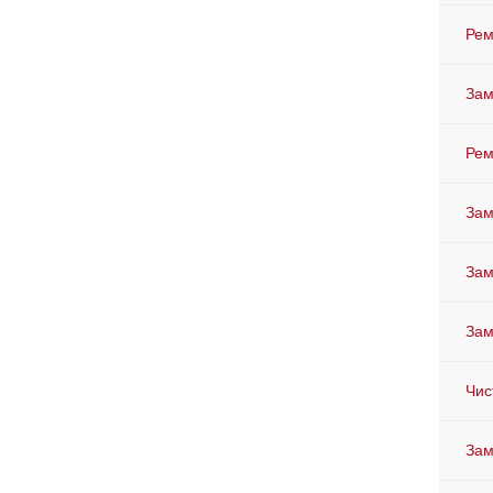
Рем
Зам
Рем
Зам
Зам
Зам
Чис
Зам