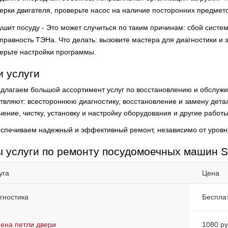
ерки двигателя, проверьте насос на наличие посторонних предмето
ушит посуду - Это может случиться по таким причинам: сбой сист
правность ТЭНа. Что делать: вызовите мастера для диагностики и
ерьте настройки программы.
 услуги
длагаем большой ассортимент услуг по восстановлению и обслужи
твляют:
всестороннюю диагностику, восстановление и замену дета
ение, чистку, установку и настройку оборудования и другие работы
спечиваем надежный и эффективный ремонт, независимо от уровн
 услуги по ремонту посудомоечных машин
уга
Цена
гностика
Беспла
ена петли двери
1080 ру