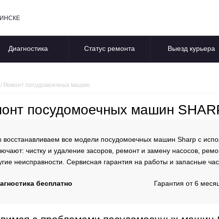
БИНСКЕ
Диагностика
Статус ремонта
Выезд курьера
/
Ремонт посудомоечных машин
онт посудомоечных машин SHARP
 восстанавливаем все модели посудомоечных машин Sharp с испо
лючают: чистку и удаление засоров, ремонт и замену насосов, ремо
угие неисправности. Сервисная гарантия на работы и запасные час
агностика бесплатно
Гарантия от 6 меся