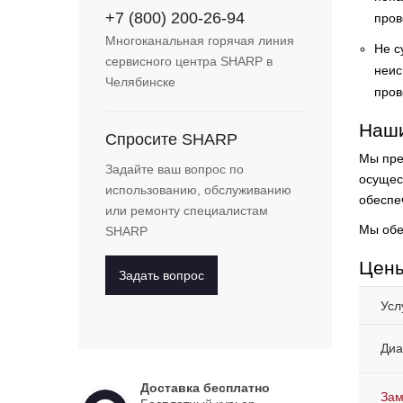
+7 (800) 200-26-94
пров
Многоканальная горячая линия
Не с
сервисного центра SHARP в
неис
Челябинске
пров
Наши
Спросите SHARP
Мы пре
Задайте ваш вопрос по
осущес
использованию, обслуживанию
обеспеч
или ремонту специалистам
Мы обе
SHARP
Цены
Задать вопрос
Усл
Диа
Доставка бесплатно
Зам