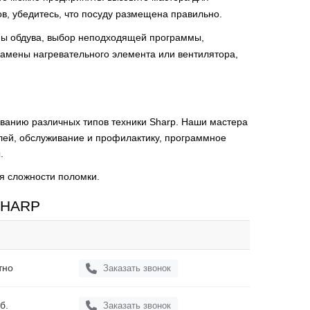
в, убедитесь, что посуду размещена правильно.
емы обдува, выбор неподходящей программы,
 замены нагревательного элемента или вентилятора,
ванию различных типов техники Sharp. Наши мастера
лей, обслуживание и профилактику, программное
.
я сложности поломки.
 SHARP
тно
Заказать звонок
б.
Заказать звонок