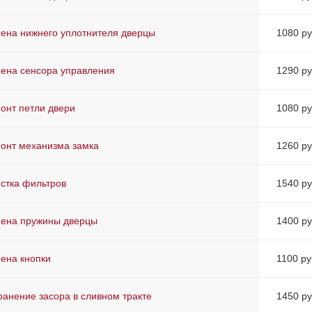
ена нижнего уплотнителя дверцы
1080 ру
ена сенсора управления
1290 ру
онт петли двери
1080 ру
онт механизма замка
1260 ру
стка фильтров
1540 ру
ена пружины дверцы
1400 ру
ена кнопки
1100 ру
ранение засора в сливном тракте
1450 ру