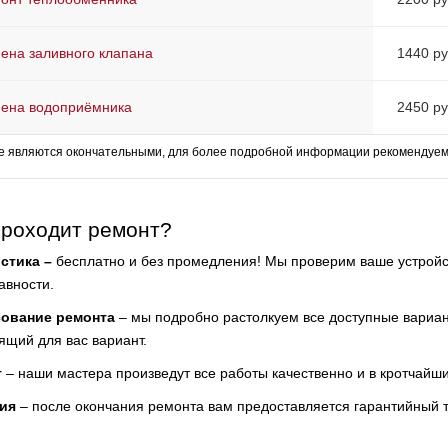
ена заливного клапана
1440 ру
ена водоприёмника
2450 ру
е являются окончательными, для более подробной информации рекомендуем 
проходит ремонт?
стика –
бесплатно и без промедления! Мы проверим ваше устройс
авности.
сование ремонта
– мы подробно растолкуем все доступные вариа
ящий для вас вариант.
т
– наши мастера произведут все работы качественно и в кротчайш
ия
– после окончания ремонта вам предоставляется гарантийный 