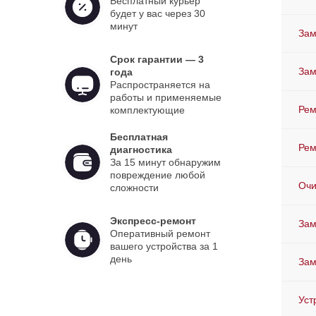
Бесплатный курьер
будет у вас через 30
минут
Зам
Срок гарантии — 3
Зам
года
Распространяется на
работы и применяемые
Рем
комплектующие
Бесплатная
Рем
диагностика
За 15 минут обнаружим
повреждение любой
Очи
сложности
Экспресс-ремонт
Зам
Оперативный ремонт
вашего устройства за 1
день
Зам
Уст