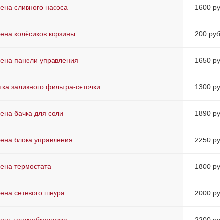
ена сливного насоса
1600 ру
ена колёсиков корзины
200 руб
ена панели управления
1650 ру
тка заливного фильтра-сеточки
1300 ру
ена бачка для соли
1890 ру
ена блока управления
2250 ру
ена термостата
1800 ру
ена сетевого шнура
2000 ру
онт теплообменника
2200 ру