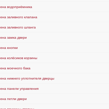
ена водоприёмника
ена заливного клапана
ена заливного шланга
ена замка двери
ена кнопки
ена колёсиков корзины
ена моечного бака
ена нижнего уплотнителя дверцы
ена панели управления
ена петли двери