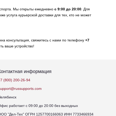
нспорта. Мы открыты ежедневно
с 9:00 до 20:00
. Для
же услуга курьерской доставки для тех, кто не может
жна консультация, свяжитесь с нами по телефону
+7
ть ваше устройство!
Контактная информация
7 (800) 200-26-94
support@russupports.com
Челябинск
Офис работает с 09:00 до 20:00 без выходных
ООО "Дел-Тех" ОГРН 1257700166063 ИНН 7733466934