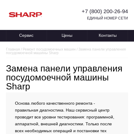
+7 (800) 200-26-94
ЕДИНЫЙ НОМЕР СЕТИ
Сервис
Цены
Контакты
Главная
/
Ремонт посудомоечных машин
/
Замена панели управления
посудомоечной машины Sharp
Замена панели управления
посудомоечной машины
Sharp
Основа любого качественного ремонта -
правильная диагностика. Наш сервисный центр
проводит все уровни тестирования: программной,
аппаратной, внешней диагностики. Только после
всех необходимых операций и постановки тех