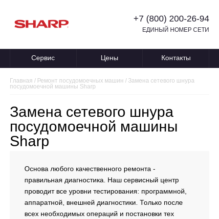
+7 (800) 200-26-94
ЕДИНЫЙ НОМЕР СЕТИ
Сервис
Цены
Контакты
Главная
/
Ремонт посудомоечных машин
/
Замена сетевого шнура
посудомоечной машины Sharp
Замена сетевого шнура
посудомоечной машины
Sharp
Основа любого качественного ремонта -
правильная диагностика. Наш сервисный центр
проводит все уровни тестирования: программной,
аппаратной, внешней диагностики. Только после
всех необходимых операций и постановки тех