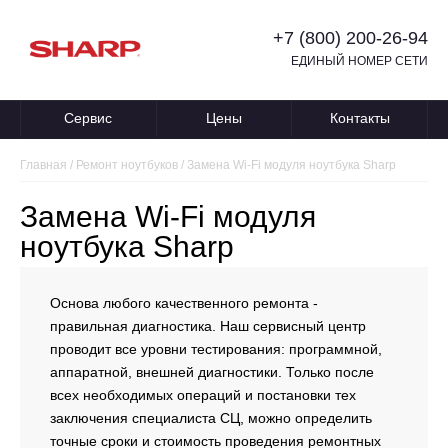
+7 (800) 200-26-94
ЕДИНЫЙ НОМЕР СЕТИ
Сервис
Цены
Контакты
Главная
/
Ремонт ноутбуков
/
Замена Wi-Fi модуля ноутбука Sharp
Замена Wi-Fi модуля
ноутбука Sharp
Основа любого качественного ремонта -
правильная диагностика. Наш сервисный центр
проводит все уровни тестирования: программной,
аппаратной, внешней диагностики. Только после
всех необходимых операций и постановки тех
заключения специалиста СЦ, можно определить
точные сроки и стоимость проведения ремонтных