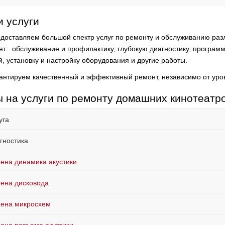
 услуги
доставляем большой спектр услуг по ремонту и обслуживанию раз
ят:
обслуживание и профилактику, глубокую диагностику, программ
й, установку и настройку оборудования и другие работы.
антируем качественный и эффективный ремонт, независимо от уро
 на услуги по ремонту домашних кинотеат
уга
гностика
ена динамика акустики
ена дисковода
ена микросхем