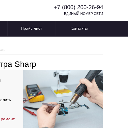
+7 (800) 200-26-94
ЕДИНЫЙ НОМЕР СЕТИ
Прайс лист
Контакты
arp
тра Sharp
ш
делить
 ремонт