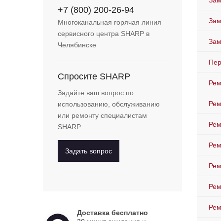
Зам
+7 (800) 200-26-94
Зам
Многоканальная горячая линия
сервисного центра SHARP в
Зам
Челябинске
Пер
Спросите SHARP
Рем
Задайте ваш вопрос по
Рем
использованию, обслуживанию
или ремонту специалистам
Рем
SHARP
Рем
Задать вопрос
Рем
Рем
Рем
Доставка бесплатно