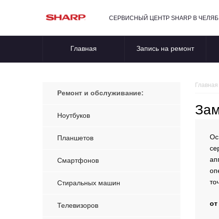
СЕРВИСНЫЙ ЦЕНТР SHARP В ЧЕЛЯ
Главная
Запись на ремонт
Главная
Ремонт и обслуживание:
Зам
Ноутбуков
Ос
Планшетов
се
ап
Смартфонов
оп
то
Стиральных машин
от
Телевизоров