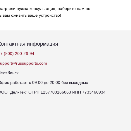
arp или нужна консультация, наберите нам по
ь вам оживить ваше устройство!
Контактная информация
7 (800) 200-26-94
support@russupports.com
Челябинск
Офис работает с 09:00 до 20:00 без выходных
ООО "Дел-Тех" ОГРН 1257700166063 ИНН 7733466934