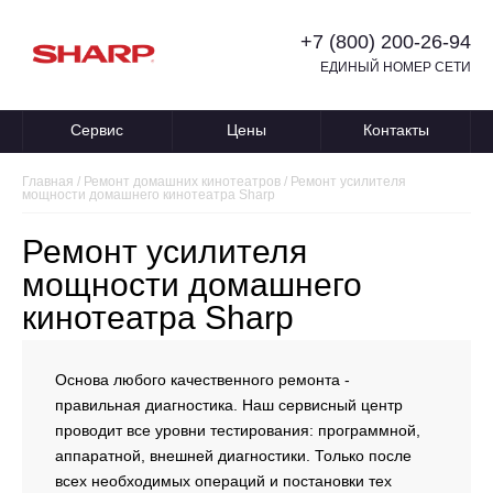
+7 (800) 200-26-94
ЕДИНЫЙ НОМЕР СЕТИ
Сервис
Цены
Контакты
Главная
/
Ремонт домашних кинотеатров
/
Ремонт усилителя
мощности домашнего кинотеатра Sharp
Ремонт усилителя
мощности домашнего
кинотеатра Sharp
Основа любого качественного ремонта -
правильная диагностика. Наш сервисный центр
проводит все уровни тестирования: программной,
аппаратной, внешней диагностики. Только после
всех необходимых операций и постановки тех