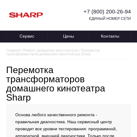
+7 (800) 200-26-94
ЕДИНЫЙ НОМЕР СЕТИ
Сервис
Цены
Контакты
Главная
/
Ремонт домашних кинотеатров
/
Перемотка
трансформаторов домашнего кинотеатра Sharp
Перемотка
трансформаторов
домашнего кинотеатра
Sharp
Основа любого качественного ремонта -
правильная диагностика. Наш сервисный центр
проводит все уровни тестирования: программной,
аппаратной, внешней диагностики. Только после