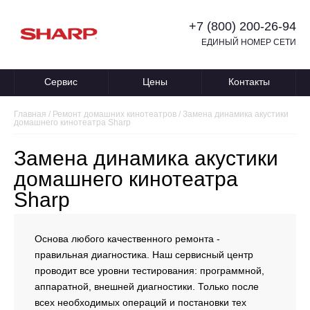
+7 (800) 200-26-94
ЕДИНЫЙ НОМЕР СЕТИ
Сервис
Цены
Контакты
Главная
/
Ремонт домашних кинотеатров
/
Замена динамика акустики
домашнего кинотеатра Sharp
Замена динамика акустики
домашнего кинотеатра
Sharp
Основа любого качественного ремонта -
правильная диагностика. Наш сервисный центр
проводит все уровни тестирования: программной,
аппаратной, внешней диагностики. Только после
всех необходимых операций и постановки тех