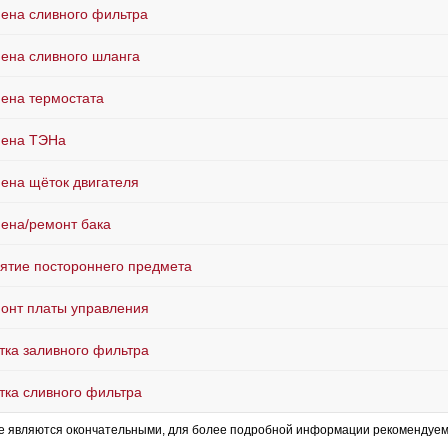
ена сливного фильтра
ена сливного шланга
ена термостата
ена ТЭНа
ена щёток двигателя
ена/ремонт бака
ятие постороннего предмета
онт платы управления
тка заливного фильтра
тка сливного фильтра
е являются окончательными, для более подробной информации рекомендуем 