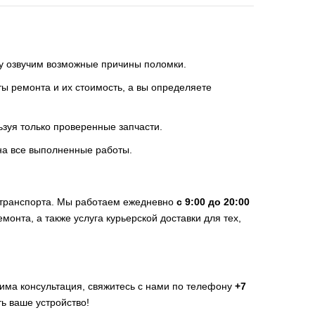
зу озвучим возможные причины поломки.
 ремонта и их стоимость, а вы определяете
ьзуя только проверенные запчасти.
на все выполненные работы.
 транспорта. Мы работаем ежедневно
с 9:00 до 20:00
емонта, а также услуга курьерской доставки для тех,
има консультация, свяжитесь с нами по телефону
+7
ть ваше устройство!