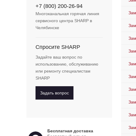
Зам
+7 (800) 200-26-94
Зам
Многоканальная горячая линия
сервисного центра SHARP в
Зам
Челябинске
Зам
Спросите SHARP
Зам
Задайте ваш вопрос по
Зам
использованию, обслуживанию
или ремонту специалистам
Зам
SHARP
Зам
Задать вопрос
Зам
Зам
Зам
Бесплатная доставка