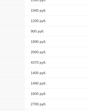
1550 руб.
1940 руб.
1200 руб.
900 руб.
1890 руб.
2000 руб.
4370 руб.
1400 руб.
1490 руб.
1600 руб.
2700 руб.