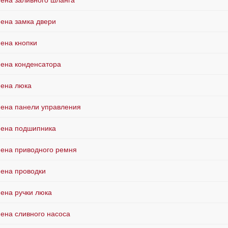
ена заливного шланга
ена замка двери
ена кнопки
ена конденсатора
ена люка
ена панели управления
ена подшипника
ена приводного ремня
ена проводки
ена ручки люка
ена сливного насоса