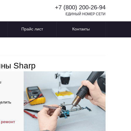
+7 (800) 200-26-94
ЕДИНЫЙ НОМЕР СЕТИ
Прайс лист
Контакты
ины Sharp
ш
делить
 ремонт