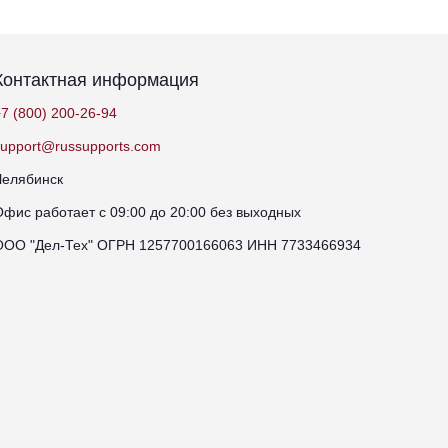
Контактная информация
7 (800) 200-26-94
support@russupports.com
Челябинск
Офис работает с 09:00 до 20:00 без выходных
ООО "Дел-Тех" ОГРН 1257700166063 ИНН 7733466934