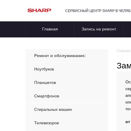
СЕРВИСНЫЙ ЦЕНТР SHARP В ЧЕЛЯ
Главная
Запись на ремонт
Главная
Ремонт и обслуживание:
Зам
Ноутбуков
Ос
Планшетов
се
ап
Смартфонов
оп
то
Стиральных машин
от
Телевизоров