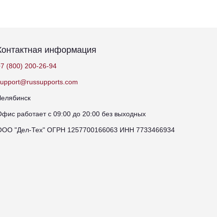
Контактная информация
7 (800) 200-26-94
support@russupports.com
Челябинск
Офис работает с 09:00 до 20:00 без выходных
ООО "Дел-Тех" ОГРН 1257700166063 ИНН 7733466934