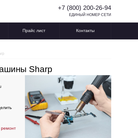
+7 (800) 200-26-94
ЕДИНЫЙ НОМЕР СЕТИ
Прайс лист
Контакты
arp
машины Sharp
ш
делить
 ремонт