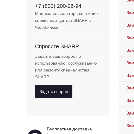
Зам
+7 (800) 200-26-94
Зам
Многоканальная горячая линия
сервисного центра SHARP в
Зам
Челябинске
Зам
Спросите SHARP
Зам
Задайте ваш вопрос по
Зам
использованию, обслуживанию
или ремонту специалистам
Зам
SHARP
Зам
Задать вопрос
Зам
Зам
Зам
Бесплатная доставка