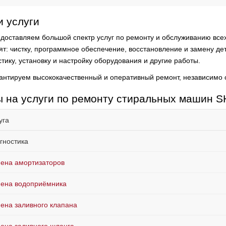
 услуги
доставляем большой спектр услуг по ремонту и обслуживанию всех
ят:
чистку, программное обеспечение, восстановление и замену д
тику, установку и настройку оборудования и другие работы.
антируем высококачественный и оперативный ремонт, независимо 
 на услуги по ремонту стиральных машин 
уга
гностика
ена амортизаторов
ена водоприёмника
ена заливного клапана