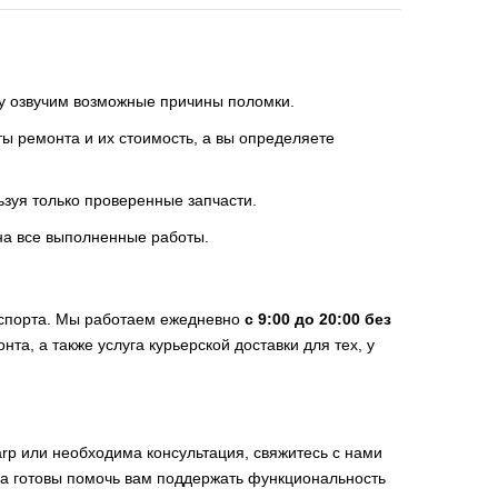
зу озвучим возможные причины поломки.
 ремонта и их стоимость, а вы определяете
ьзуя только проверенные запчасти.
на все выполненные работы.
нспорта. Мы работаем ежедневно
с 9:00 до 20:00 без
нта, а также услуга курьерской доставки для тех, у
rp или необходима консультация, свяжитесь с нами
да готовы помочь вам поддержать функциональность