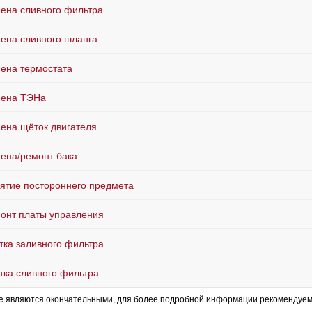
ена сливного фильтра
ена сливного шланга
ена термостата
ена ТЭНа
ена щёток двигателя
ена/ремонт бака
ятие постороннего предмета
онт платы управления
тка заливного фильтра
тка сливного фильтра
е являются окончательными, для более подробной информации рекомендуем 