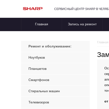
СЕРВИСНЫЙ ЦЕНТР SHARP В ЧЕЛЯ
Главная
Запись на ремонт
Главная
Ремонт и обслуживание:
Зам
Ноутбуков
Ос
Планшетов
се
ап
Смартфонов
оп
то
Стиральных машин
от
Телевизоров