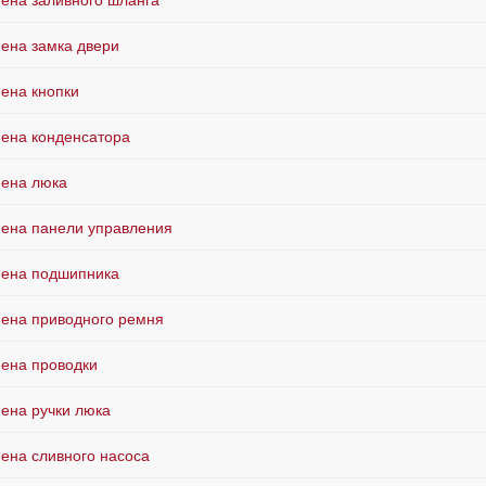
ена заливного шланга
ена замка двери
ена кнопки
ена конденсатора
ена люка
ена панели управления
ена подшипника
ена приводного ремня
ена проводки
ена ручки люка
ена сливного насоса