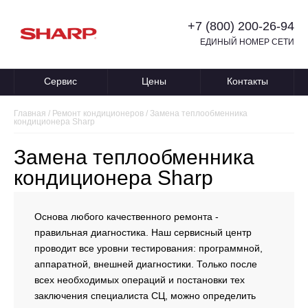
+7 (800) 200-26-94
ЕДИНЫЙ НОМЕР СЕТИ
Сервис
Цены
Контакты
Главная
/
Ремонт кондиционеров
/
Замена теплообменника
кондиционера Sharp
Замена теплообменника
кондиционера Sharp
Основа любого качественного ремонта -
правильная диагностика. Наш сервисный центр
проводит все уровни тестирования: программной,
аппаратной, внешней диагностики. Только после
всех необходимых операций и постановки тех
заключения специалиста СЦ, можно определить