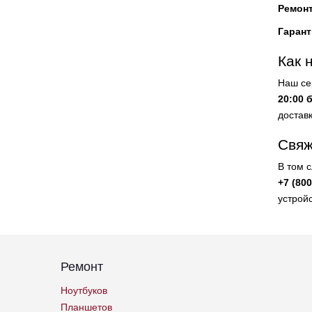
Ремон
Гарант
Как 
Наш се
20:00 
доставк
Свяж
В том 
+7 (800
устройс
Ремонт
Ноутбуков
Планшетов