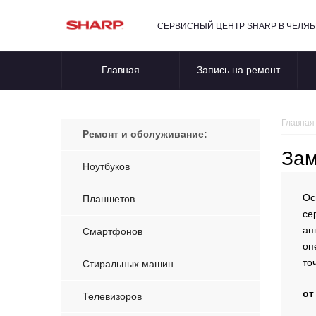
СЕРВИСНЫЙ ЦЕНТР SHARP В ЧЕЛЯ
Главная
Запись на ремонт
Главная
Ремонт и обслуживание:
Зам
Ноутбуков
Ос
Планшетов
се
ап
Смартфонов
оп
то
Стиральных машин
от
Телевизоров