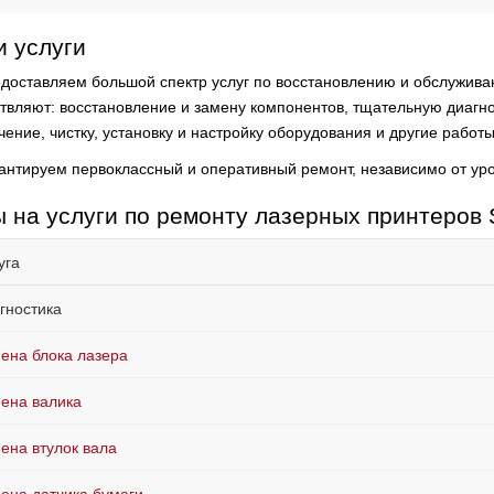
 услуги
доставляем большой спектр услуг по восстановлению и обслуживан
твляют:
восстановление и замену компонентов, тщательную диагно
ение, чистку, установку и настройку оборудования и другие работы
антируем первоклассный и оперативный ремонт, независимо от ур
 на услуги по ремонту лазерных принтеров
уга
гностика
ена блока лазера
ена валика
ена втулок вала