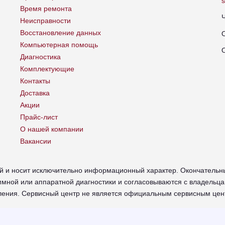
Время ремонта
Неисправности
Восстановление данных
Компьютерная помощь
Диагностика
Комплектующие
Контакты
Доставка
Акции
Прайс-лист
О нашей компании
Вакансии
й и носит исключительно информационный характер. Окончательн
мной или аппаратной диагностики и согласовываются с владельца
омления. Сервисный центр не является официальным сервисным це
 в Челябинске - сайт сервисного центра RUSSUPPORT по ремонту 