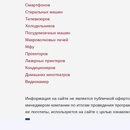
Смартфонов
Стиральных машин
Телевизоров
Холодильников
Посудомоечных машин
Микроволновых печей
Мфу
Проекторов
Лазерных принтеров
Кондиционеров
Домашних кинотеатров
Видеокамер
Информация на сайте не является публичной оферто
менеджером компании по итогам проведения програм
ее логотипы, используются на сайте с целью ознак
chl-sharp.russupports.com - Сервисный центр SHARP