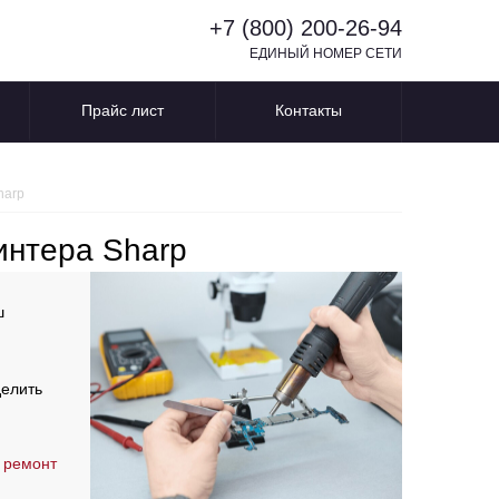
+7 (800) 200-26-94
ЕДИНЫЙ НОМЕР СЕТИ
Прайс лист
Контакты
harp
интера Sharp
ш
делить
 ремонт