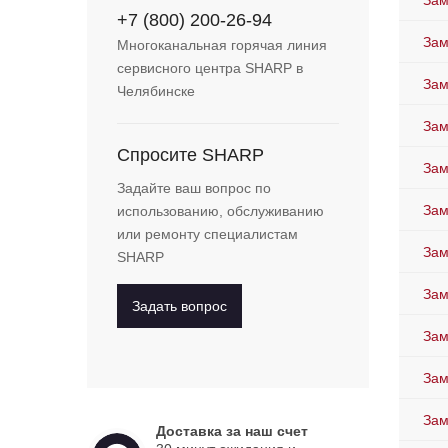
Зам
+7 (800) 200-26-94
Зам
Многоканальная горячая линия
сервисного центра SHARP в
Зам
Челябинске
Зам
Спросите SHARP
Зам
Задайте ваш вопрос по
Зам
использованию, обслуживанию
или ремонту специалистам
Зам
SHARP
Зам
Задать вопрос
Зам
Зам
Зам
Доставка за наш счет