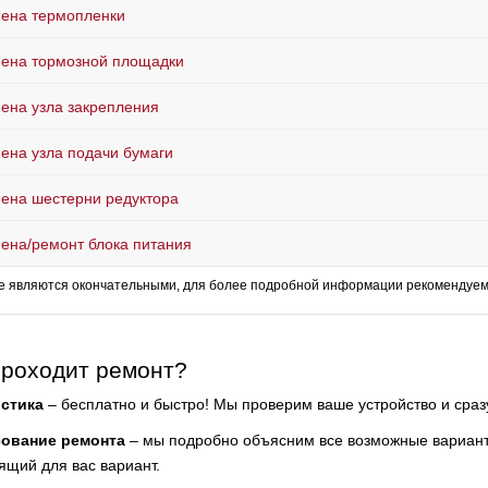
ена термопленки
ена тормозной площадки
ена узла закрепления
ена узла подачи бумаги
ена шестерни редуктора
ена/ремонт блока питания
е являются окончательными, для более подробной информации рекомендуем 
проходит ремонт?
стика
– бесплатно и быстро! Мы проверим ваше устройство и сра
сование ремонта
– мы подробно объясним все возможные варианты
ящий для вас вариант.