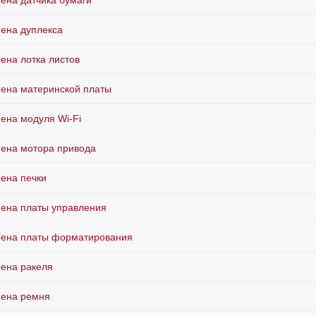
ена датчика бумаги
ена дуплекса
ена лотка листов
ена материнской платы
ена модуля Wi-Fi
ена мотора привода
ена печки
ена платы управления
ена платы форматирования
ена ракеля
ена ремня