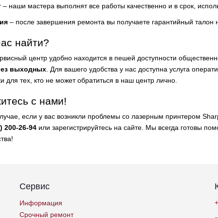
т
– наши мастера выполнят все работы качественно и в срок, испол
ия
– после завершения ремонта вы получаете гарантийный талон 
нас найти?
рвисный центр удобно находится в пешей доступности обществен
без выходных
. Для вашего удобства у нас доступна услуга операт
и для тех, кто не может обратиться в наш центр лично.
итесь с нами!
случае, если у вас возникли проблемы со лазерным принтером Shar
) 200-26-94
или зарегистрируйтесь на сайте. Мы всегда готовы по
тва!
Сервис
+
Информация
Срочный ремонт