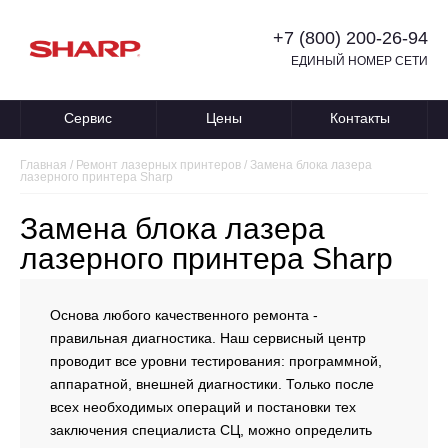
+7 (800) 200-26-94
ЕДИНЫЙ НОМЕР СЕТИ
Сервис
Цены
Контакты
Главная
/
Ремонт лазерных принтеров
/
Замена блока лазера
лазерного принтера Sharp
Замена блока лазера
лазерного принтера Sharp
Основа любого качественного ремонта -
правильная диагностика. Наш сервисный центр
проводит все уровни тестирования: программной,
аппаратной, внешней диагностики. Только после
всех необходимых операций и постановки тех
заключения специалиста СЦ, можно определить