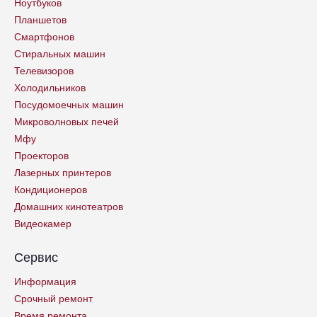
Ноутбуков
Планшетов
Смартфонов
Стиральных машин
Телевизоров
Холодильников
Посудомоечных машин
Микроволновых печей
Мфу
Проекторов
Лазерных принтеров
Кондиционеров
Домашних кинотеатров
Видеокамер
Сервис
Информация
Срочный ремонт
Время ремонта