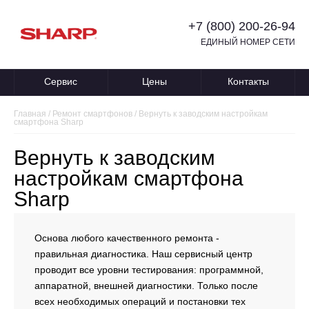
+7 (800) 200-26-94
ЕДИНЫЙ НОМЕР СЕТИ
Сервис
Цены
Контакты
Главная
/
Ремонт смартфонов
/
Вернуть к заводским настройкам
смартфона Sharp
Вернуть к заводским
настройкам смартфона
Sharp
Основа любого качественного ремонта -
правильная диагностика. Наш сервисный центр
проводит все уровни тестирования: программной,
аппаратной, внешней диагностики. Только после
всех необходимых операций и постановки тех