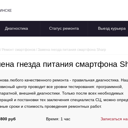
БИНСКЕ
Диагностика
Статус ремонта
Выезд курьера
/
Ремонт смартфонов
/
Замена гнезда питания смартфона Sharp
ена гнезда питания смартфона S
нова любого качественного ремонта - правильная диагностика. На
рвисный центр проводит все уровни тестирования: программной,
паратной, внешней диагностики. Только после всех необходимых
ераций и постановки тех заключения специалиста СЦ, можно опре
чные сроки и стоимость проведения ремонтных работ.
 800 руб
Время: 1 час
Записаться на