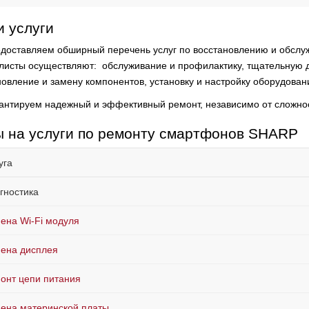
 услуги
доставляем обширный перечень услуг по восстановлению и обслуж
листы осуществляют:
обслуживание и профилактику, тщательную д
новление и замену компонентов, установку и настройку оборудован
антируем надежный и эффективный ремонт, независимо от сложно
 на услуги по ремонту смартфонов SHARP
уга
гностика
ена Wi-Fi модуля
ена дисплея
онт цепи питания
ена материнской платы