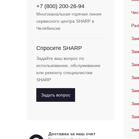
+7 (800) 200-26-94
Чис
Многоканальная горячая линия
сервисного центра SHARP в
Раз
Челябинске
Зам
Спросите SHARP
Зам
Задайте ваш вопрос по
Зам
использованию, обслуживанию
или ремонту специалистам
За
SHARP
Зам
Задать вопрос
Зам
Зам
Зам
Доставка за наш счет