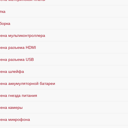
тка
борка
ена мультиконтроллера
ена разъема HDMI
ена разъема USB
мена шлейфа
ена аккумуляторной батареи
ена гнезда питания
ена камеры
ена микрофона