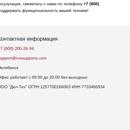
нсультация, свяжитесь с нами по телефону
+7 (800)
 поддержать функциональность вашей техники!
Контактная информация
7 (800) 200-26-94
support@russupports.com
Челябинск
Офис работает с 09:00 до 20:00 без выходных
ООО "Дел-Тех" ОГРН 1257700166063 ИНН 7733466934