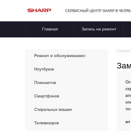
СЕРВИСНЫЙ ЦЕНТР SHARP В ЧЕЛЯ
Главная
Запись на ремонт
Главная
Ремонт и обслуживание:
Зам
Ноутбуков
Ос
Планшетов
се
ап
Смартфонов
оп
то
Стиральных машин
от
Телевизоров