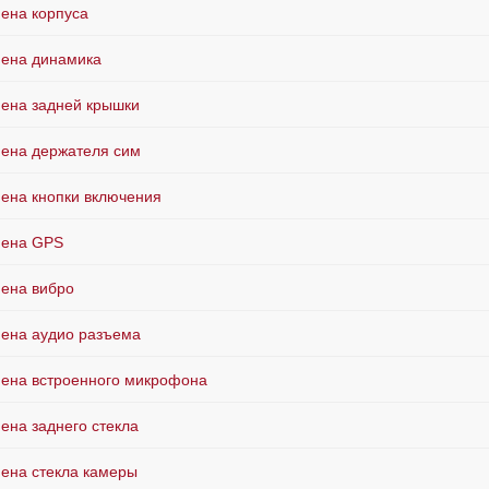
ена корпуса
ена динамика
ена задней крышки
ена держателя сим
ена кнопки включения
ена GPS
ена вибро
ена аудио разъема
ена встроенного микрофона
ена заднего стекла
ена стекла камеры