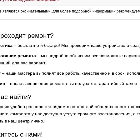
е являются окончательными, для более подробной информации рекомендуем 
проходит ремонт?
стика
– бесплатно и быстро! Мы проверим ваше устройство и сра
сование ремонта
– мы подробно объясним все возможные варианты
ящий для вас вариант.
т
– наши мастера выполнят все работы качественно и в срок, испол
ия
– после завершения ремонта вы получаете гарантийный талон 
нас найти?
рвис удобно расположен рядом с остановкой общественного тран
его комфорта у нас доступна услуга срочного восстановления, а та
ть в наш центр лично.
итесь с нами!