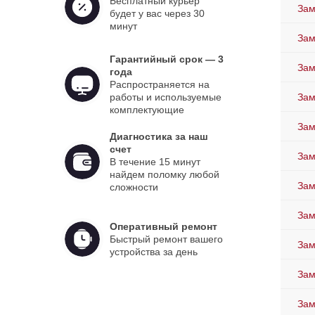
Бесплатный курьер
Зам
будет у вас через 30
минут
Зам
Гарантийный срок — 3
Зам
года
Распространяется на
работы и используемые
Зам
комплектующие
Зам
Диагностика за наш
счет
Зам
В течение 15 минут
найдем поломку любой
Зам
сложности
Зам
Оперативный ремонт
Быстрый ремонт вашего
Зам
устройства за день
Зам
Зам