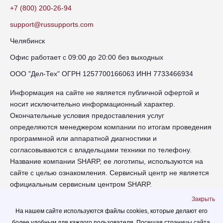
+7 (800) 200-26-94
support@russupports.com
Челябинск
Офис работает с 09:00 до 20:00 без выходных
ООО "Дел-Тех" ОГРН 1257700166063 ИНН 7733466934
Информация на сайте не является публичной офертой и
носит исключительно информационный характер.
Окончательные условия предоставления услуг
определяются менеджером компании по итогам проведения
программной или аппаратной диагностики и
согласовываются с владельцами техники по телефону.
Название компании SHARP, ее логотипы, используются на
сайте с целью ознакомления. Сервисный центр не является
официальным сервисным центром SHARP.
Закрыть
chl-sharp.russupports.com - Сервисный центр SHARP в
На нашем сайте используются файлы cookies, которые делают его
Челябинске - сайт сервисного центра RUSSUPPORT по
более удобным для каждого пользователя. Посещая страницы сайта,