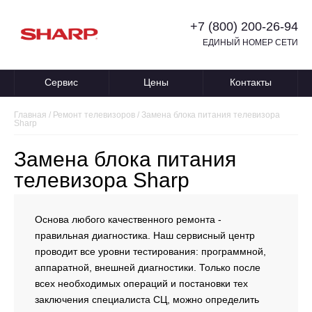
+7 (800) 200-26-94
ЕДИНЫЙ НОМЕР СЕТИ
Сервис
Цены
Контакты
Главная
/
Ремонт телевизоров
/
Замена блока питания телевизора
Sharp
Замена блока питания
телевизора Sharp
Основа любого качественного ремонта -
правильная диагностика. Наш сервисный центр
проводит все уровни тестирования: программной,
аппаратной, внешней диагностики. Только после
всех необходимых операций и постановки тех
заключения специалиста СЦ, можно определить