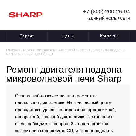
+7 (800) 200-26-94
ЕДИНЫЙ НОМЕР СЕТИ
Сервис
Цены
Контакты
Главная
/
Ремонт микроволновых печей
/
Ремонт двигателя поддона
микроволновой печи Sharp
Ремонт двигателя поддона
микроволновой печи Sharp
Основа любого качественного ремонта -
правильная диагностика. Наш сервисный центр
проводит все уровни тестирования: программной,
аппаратной, внешней диагностики. Только после
всех необходимых операций и постановки тех
заключения специалиста СЦ, можно определить