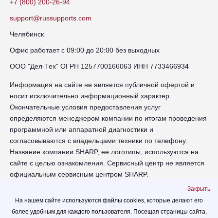
+7 (800) 200-26-94
support@russupports.com
Челябинск
Офис работает с 09:00 до 20:00 без выходных
ООО "Дел-Тех" ОГРН 1257700166063 ИНН 7733466934
Информация на сайте не является публичной офертой и
носит исключительно информационный характер.
Окончательные условия предоставления услуг
определяются менеджером компании по итогам проведения
программной или аппаратной диагностики и
согласовываются с владельцами техники по телефону.
Название компании SHARP, ее логотипы, используются на
сайте с целью ознакомления. Сервисный центр не является
официальным сервисным центром SHARP.
Закрыть
chl-sharp.russupports.com - Сервисный центр SHARP в
На нашем сайте используются файлы cookies, которые делают его
Челябинске - сайт сервисного центра RUSSUPPORT по
более удобным для каждого пользователя. Посещая страницы сайта,